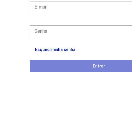
E-mail
Senha
Esqueci minha senha
Entrar